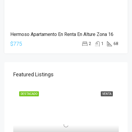
Hermoso Apartamento En Renta En Alture Zona 16
$775
2
1
68
Featured Listings
DESTACADO
VENTA