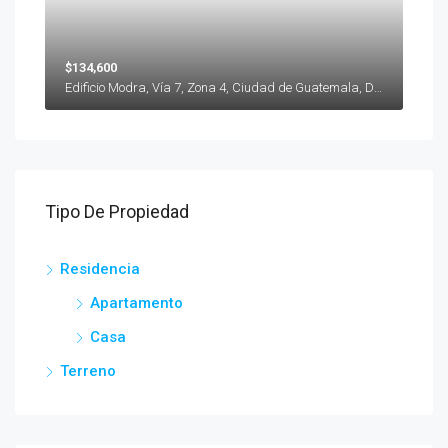
$134,600
Edificio Modra, Vía 7, Zona 4, Ciudad de Guatemala, Departamento de Guatemala, 01004, Guatemala
Tipo De Propiedad
Residencia
Apartamento
Casa
Terreno